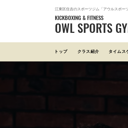
​江東区住吉のスポーツジム「アウルスポー
KICKBOXING & FITNESS
OWL SPORTS G
トップ
クラス紹介
タイムス