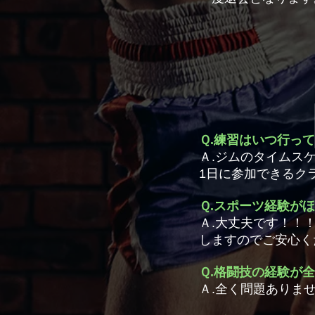
Ｑ.練習はいつ行っ
Ａ.ジムのタイムス
1日に参加できるク
Ｑ.スポーツ経験が
Ａ.大丈夫です！！
しますのでご安心く
Ｑ.格闘技の経験が
Ａ.全く問題ありま