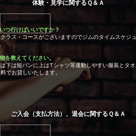
体験・見学に関するＱ＆Ａ
はいつ行けばいいですか？
なクラス・コースがございますのでジムのタイムスケジ
。
な物を教えてください。
たは下は短パンに上はTシャツ等運動しやすい服装とタ
無料でお貸しいたします。
ご入会（支払方法）、退会に関するＱ＆Ａ