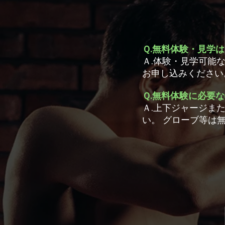
Ｑ.無料体験・見学
Ａ.体験・見学可能
お申し込みください
Ｑ.無料体験に必要
Ａ.上下ジャージま
い。 グローブ等は