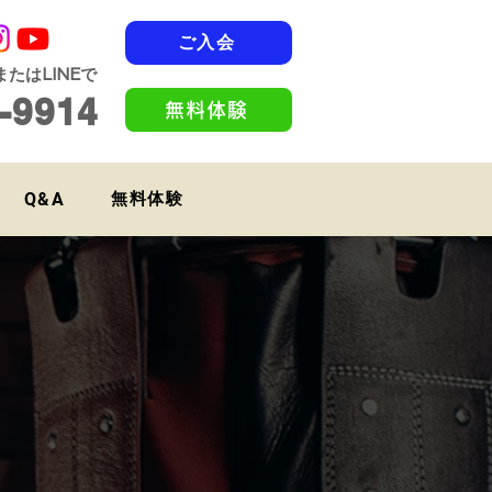
ご入会
たはLINEで
-9914
無料体験
Q&A
無料体験