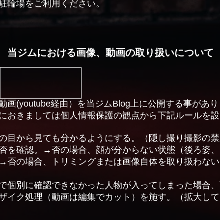
駐輪場をご利用ください。
当ジムにおける画像、動画の取り扱いについて
画(youtube経由）を当ジムBlog上に公開する事があ
におきましては個人情報保護の観点から下記ルールを設
の目から見ても分かるようにする。
（隠し撮り撮影の禁
否を確認。→否の場合、顔が分からない状態（後ろ姿、
→否の場合、トリミングまたは画像自体を取り扱わない
で個別に確認できなかった人物が入ってしまった場合、
ザイク処理（動画は編集でカット）を施す。（拡大して