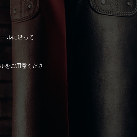
ュールに沿って
オルをご用意くださ