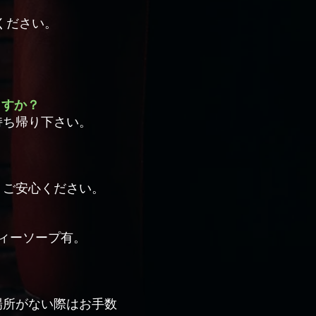
ください。
ますか？
持ち帰り下さい。
。ご安心ください。
ィーソープ有。
場所がない際はお手数