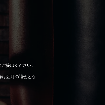
ムにご提出ください。
降は翌月の退会とな