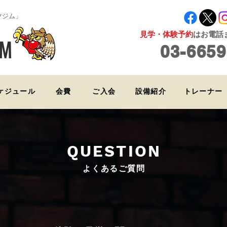
ツジム」
見学・体験予約
はお電話ま
YM
03-6659
ケジュール
会費
ご入会
設備紹介
トレーナー
QUESTION
よくあるご質問