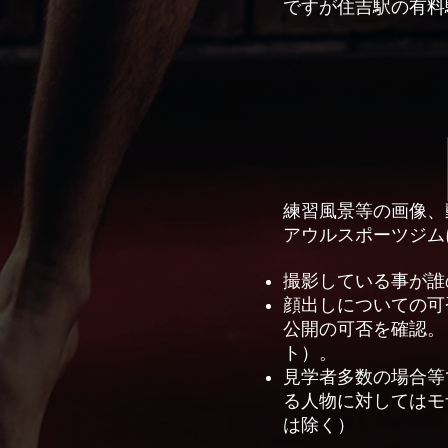
ですが住吉駅の有料
練習風景等の画像、動
アウルスポーツジム
撮影している事が誰
顔出しについての可
公開の可否を確認。
ト）。
見学者多数の場合等
る人物に対してはモ
は除く）