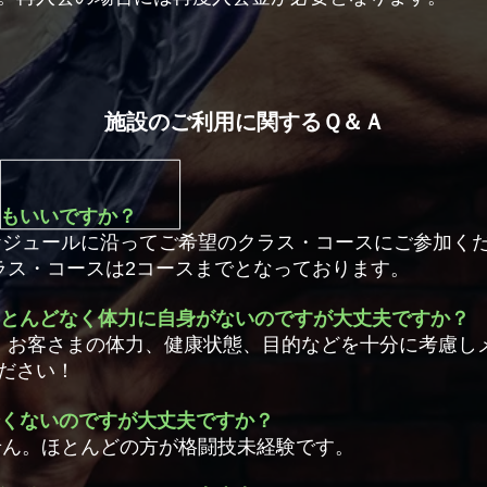
施設のご利用に関するＱ＆Ａ
てもいいですか？
ケジュールに沿ってご希望のクラス・コースにご参加く
ラス・コースは2コースまでとなっております。
ほとんどなく体力に自身がないのですが大丈夫ですか？
！ お客さまの体力、健康状態、目的などを十分に考慮し
ださい！
全くないのですが大丈夫ですか？
せん。ほとんどの方が格闘技未経験です。