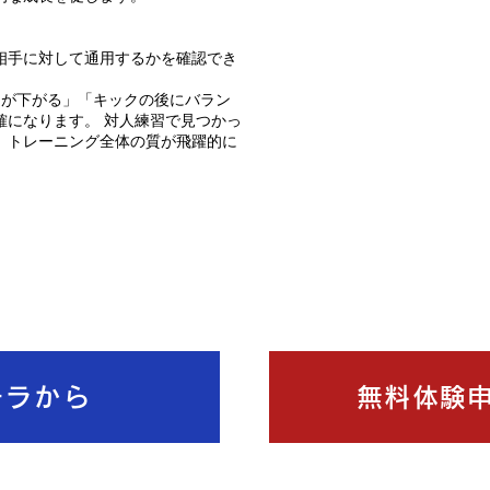
相手に対して通用するかを確認でき
ドが下がる」「キックの後にバラン
確になります。 対人練習で見つかっ
、トレーニング全体の質が飛躍的に
チラから
無料体験