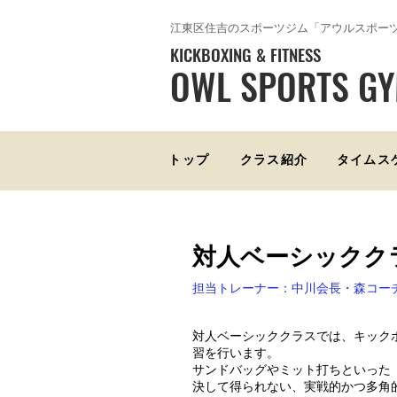
​江東区住吉のスポーツジム「アウルスポー
KICKBOXING & FITNESS
OWL SPORTS G
トップ
クラス紹介
タイムス
対人ベーシックク
担当トレーナー：中川会長・森コー
対人ベーシッククラスでは、キック
習を行います。
サンドバッグやミット打ちといった
決して得られない、実戦的かつ多角