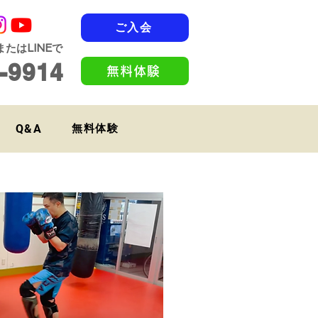
ご入会
たはLINEで
-9914
無料体験
Q&A
無料体験