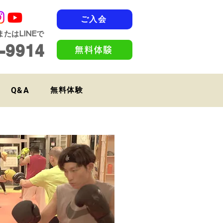
ご入会
たはLINEで
-9914
無料体験
Q&A
無料体験