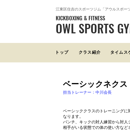
​江東区住吉のスポーツジム「アウルスポー
KICKBOXING & FITNESS
OWL SPORTS G
トップ
クラス紹介
タイムス
ベーシックネクス
担当トレーナー：中川会長
ベーシッククラスのトレーニングに
なります。
パンチ、キックの対人練習から対人
相手がいる状態での体の使い方など