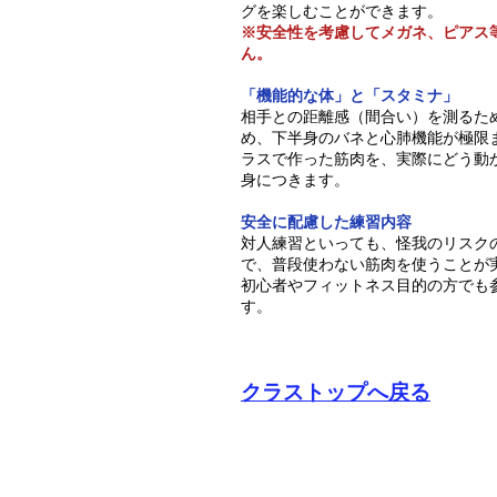
グを楽しむことができます。
​※安全性を考慮してメガネ、ピアス
ん。
「機能的な体」と「スタミナ」
相手との距離感（間合い）を測るた
め、下半身のバネと心肺機能が極限
ラスで作った筋肉を、実際にどう動
身につきます。
安全に配慮した練習内容
対人練習といっても、怪我のリスク
で、
普段使わない筋肉を使うことが
初心者やフィットネス目的の方でも
す。
クラストップへ戻る