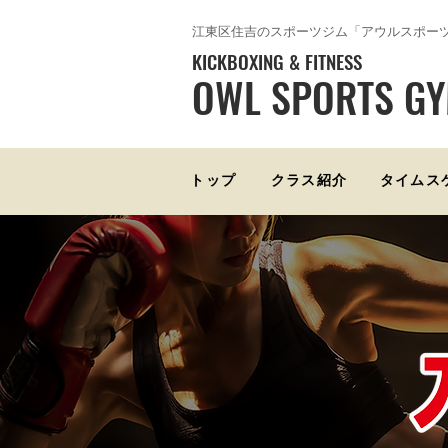
​江東区住吉のスポーツジム「アウルスポー
KICKBOXING & FITNESS
OWL SPORTS G
トップ
クラス紹介
タイムス