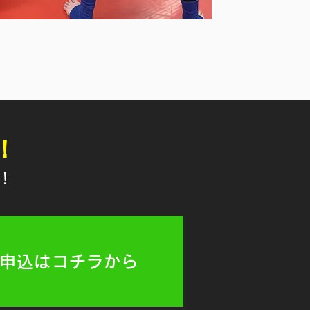
！
！
申込はコチラから