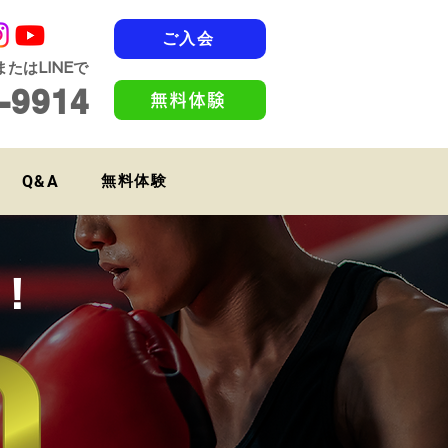
ご入会
たはLINEで
-9914
無料体験
Q&A
無料体験
！