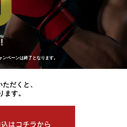
ャンペーンは終了となります。
いただくと、
ります。
申込はコチラから