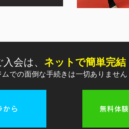
​ご入会は、
ネットで簡単完結
ジムでの面倒な手続きは一切ありません
ラから
無料体験