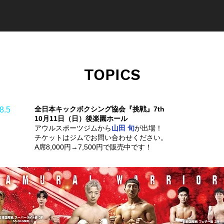
TOPICS
全日本キックボクシング協会『挑戦』7th
8.5
10月11日（日）後楽園ホール
アウルスポーツジムから
山田 旬
が出場！
チケットはジムでお問い合わせください。
A席8,000円→7,500円で販売中です！